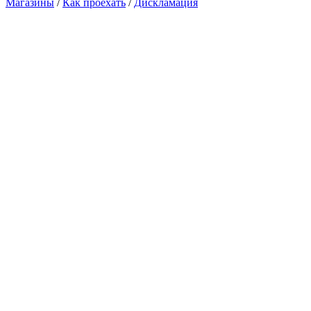
Магазины
/
Как проехать
/
Дискламация