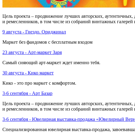
Цель проекта – продвижение лучших авторских, аутентичных, 
и ремесленников, в том числе из собраний винтажных галерей
9 августа - Гнездо. Ориджинал
Маркет без фандомов с бесплатным входом
23 августа - Арт-маркет Заря
Самый сияющий арт-маркет ждет именно тебя.
30 августа - Кико маркет
Кико - это про маркет с комфортом.
3-6 сентября - Арт Базар
Цель проекта – продвижение лучших авторских, аутентичных, 
и ремесленников, в том числе из собраний винтажных галерей
3-6 сентября - Ювелирная выставка-продажа «Ювелирный Вер
Cпециализированная ювелирная выставка-продажа, завоевавша