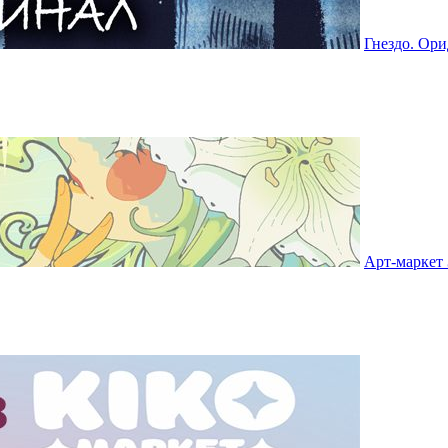
Гнездо. Ор
Арт-маркет 