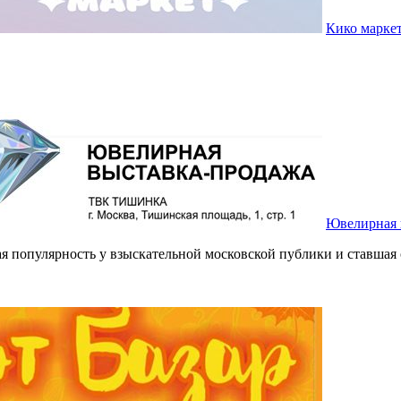
Кико марке
Ювелирная 
я популярность у взыскательной московской публики и ставшая