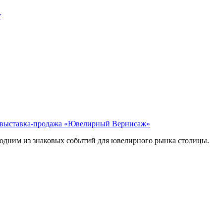
т
выставка-продажа «Ювелирный Вернисаж»
 одним из знаковых событий для ювелирного рынка столицы.