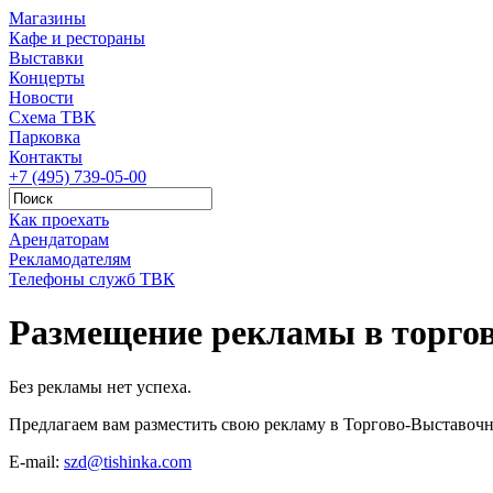
Магазины
Кафе и рестораны
Выставки
Концерты
Новости
Схема ТВК
Парковка
Контакты
+7 (495) 739-05-00
Как проехать
Арендаторам
Рекламодателям
Телефоны служб ТВК
Размещение рекламы в торго
Без рекламы нет успеха.
Предлагаем вам разместить свою рекламу в Торгово-Выставоч
E-mail:
szd@tishinka.com