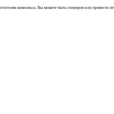
сетителям комплекса. Вы можете быть спикером или провести не