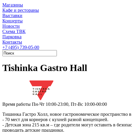
Магазины
Кафе и рестораны
Выставки
Концерты
Новости
Схема ТВК
Парковка
Контакты
+7 (495) 739-05-00
Tishinka Gastro Hall
Время работы
Пн-Чт 10:00-23:00, Пт-Вс 10:00-00:00
Тишинка Гастро Холл, новое гастрономическое пространство в
- 70 мест для корнеров с кухней разной концепцией.
- Детская зона 215 кв.м – где родители могут оставить в без
проводить детские праздники.