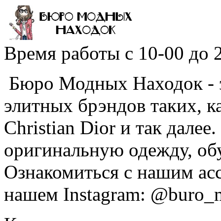
Время работы
с 10-00 до 
Бюро Модных Находок - 
элитных брэндов таких, ка
Christian Dior и так дале
оригинальную одежду, обу
Ознакомиться с нашим ас
нашем Instagram: @buro_