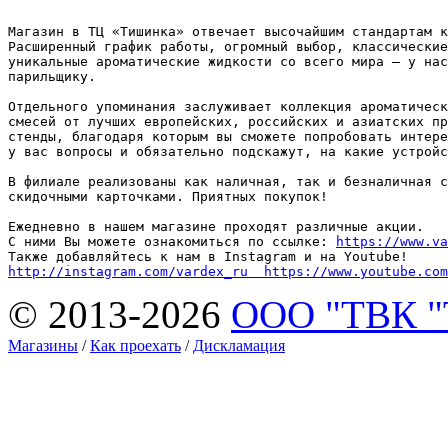
Магазин в ТЦ «Тишинка» отвечает высочайшим стандартам к
Расширенный график работы, огромный выбор, классические
уникальные ароматические жидкости со всего мира — у нас
парильщику. 

Отдельного упоминания заслуживает коллекция ароматическ
смесей от лучших европейских, российских и азиатских пр
стенды, благодаря которым вы сможете попробовать интере
у вас вопросы и обязательно подскажут, на какие устройс
В филиале реализованы как наличная, так и безналичная с
скидочными карточками. Приятных покупок!

Ежедневно в нашем магазине проходят различные акции. 

С ними Вы можете ознакомиться по ссылке: 
https://www.va
http://instagram.com/vardex_ru  
https://www.youtube.com
© 2013-2026
ООО "ТВК 
Магазины
/
Как проехать
/
Дискламация