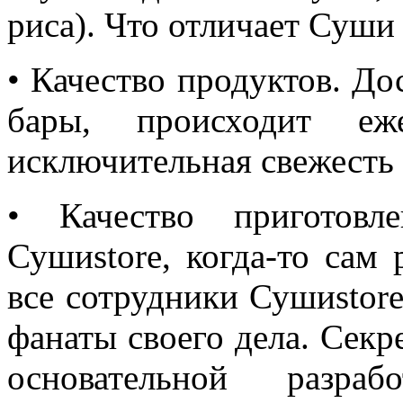
риса). Что отличает Суши 
• Качество продуктов. До
бары, происходит еже
исключительная свежесть
• Качество приготовл
Сушиstore, когда-то сам
все сотрудники Сушиstor
фанаты своего дела. Секр
основательной разраб