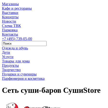
Магазины
Кафе и рестораны
Выставки
Концерты
Новости
Схема ТВК
Парковка
Контакты
+7 (495) 739-05-00
Одежда и обувь
Дети
Услуги
Товары для дома
Продукты
Творчество
Подарки и сувениры
Парфюмерия и косметика
Сеть суши-баров СушиStore