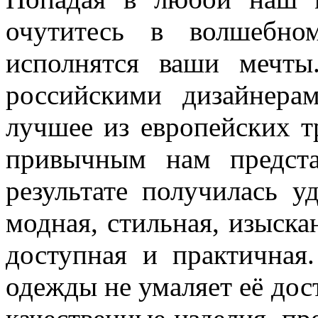
очутитесь в волшебно
исполнятся ваши мечты
российскими дизайнера
лучшее из европейских т
привычным нам предст
результате получилась у
модная, стильная, изыска
доступная и практичная
одежды не умаляет её дос