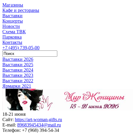
Магазины
Кафе и рестораны
Выставки
Концерты
Новости
Схема ТВК
Парковка
Контакты
+7 (495) 739-05-00
Выставки 2026
Выставки 2025
Выставки 2024
Выставки 2023
Выставки 2022
Ярмарки 2021
18-21 июня
Сайт:
https://art-woman-gifts.ru
E-mail:
89683945434@mail.ru
Телефон:
+7 (968) 394-54-34