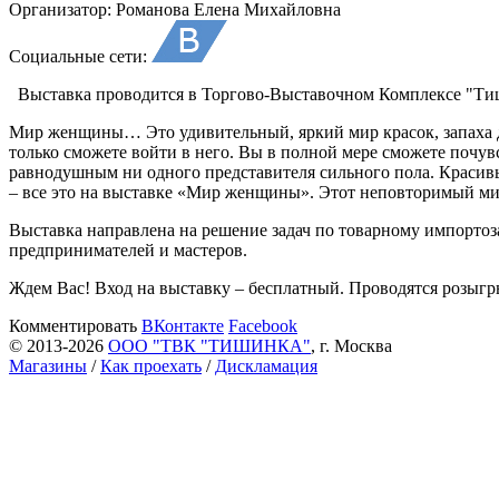
Организатор:
Романова Елена Михайловна
Социальные сети:
Выставка проводится в Торгово-Выставочном Комплексе "Тиши
Мир женщины… Это удивительный, яркий мир красок, запаха д
только сможете войти в него. Вы в полной мере сможете почув
равнодушным ни одного представителя сильного пола. Красив
– все это на выставке «Мир женщины». Этот неповторимый ми
Выставка направлена на решение задач по товарному импорто
предпринимателей и мастеров.
Ждем Вас! Вход на выставку – бесплатный. Проводятся розыгр
Комментировать
ВКонтакте
Facebook
© 2013-2026
ООО "ТВК "ТИШИНКА"
, г. Москва
Магазины
/
Как проехать
/
Дискламация