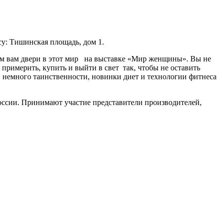
у: Тишинская площадь, дом 1.
ем вам двери в этот мир на выставке «Мир женщины». Вы не
 примерить, купить и выйти в свет так, чтобы не оставить
немного таинственности, новинки диет и технологии фитнеса
оссии. Принимают участие представители производителей,