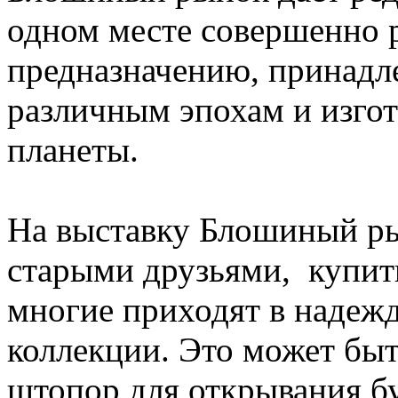
одном месте совершенно 
предназначению, принадле
различным эпохам и изгот
планеты.
На выставку Блошиный ры
старыми друзьями, купить
многие приходят в надежд
коллекции. Это может быт
штопор для открывания б