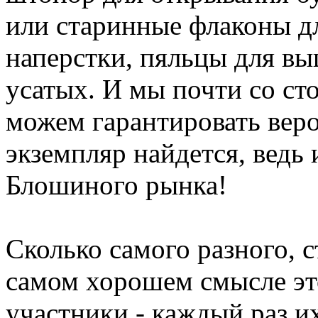
или старинные флаконы д
наперстки, пяльцы для вы
усатых. И мы почти со с
можем гарантировать веро
экземпляр найдется, ведь 
Блошиного рынка!
Сколько самого разного, с
самом хорошем смысле это
участники - каждый раз и