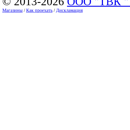
© 2013-2026
ООО "ТВК 
Магазины
/
Как проехать
/
Дискламация