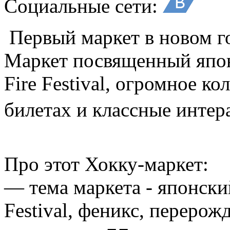
Социальные сети:
Первый маркет в новом г
Маркет посвященный япон
Fire Festival, огромное к
билетах и классные инте
Про этот Хокку-маркет:
— тема маркета - японский
Festival, феникс, перерож