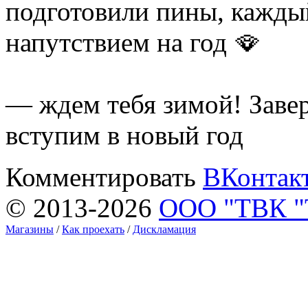
подготовили пины, каждый
напутствием на год 🪭
— ждем тебя зимой! Заве
вступим в новый год
Комментировать
ВКонтак
© 2013-2026
ООО "ТВК 
Магазины
/
Как проехать
/
Дискламация