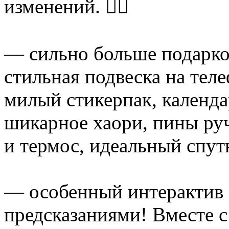
изменений. 🐦‍🔥
— сильно больше подарков
стильная подвеска на тел
милый стикерпак, календа
шикарное хаори, пины ру
и термос, идеальный спу
— особенный интерактив 
предсказаниями! Вместе с