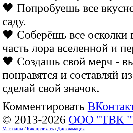
🖤 Попробуешь все вкусно
саду.
🖤 Соберёшь все осколки
часть лора вселенной и п
🖤 Создашь свой мерч - в
понравятся и составляй и
сделай свой значок.
Комментировать
ВКонтак
© 2013-2026
ООО "ТВК 
Магазины
/
Как проехать
/
Дискламация