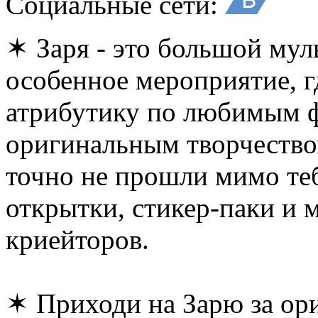
Социальные сети:
✶ Заря - это большой му
особенное мероприятие, г
атрибутику по любимым ф
оригинальным творчество
точно не прошли мимо теб
открытки, стикер-паки и м
криейторов.
✶ Приходи на Зарю за ор