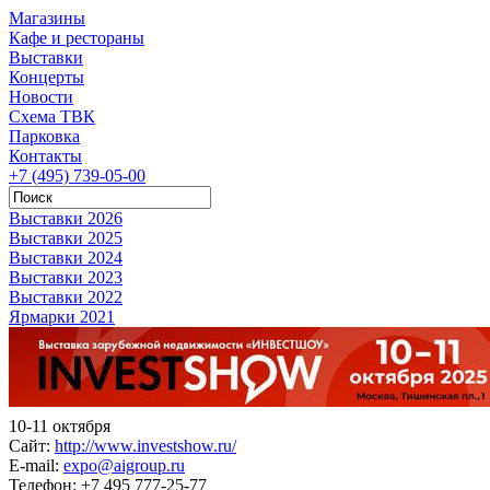
Магазины
Кафе и рестораны
Выставки
Концерты
Новости
Схема ТВК
Парковка
Контакты
+7 (495) 739-05-00
Выставки 2026
Выставки 2025
Выставки 2024
Выставки 2023
Выставки 2022
Ярмарки 2021
10-11 октября
Сайт:
http://www.investshow.ru/
E-mail:
expo@aigroup.ru
Телефон:
+7 495 777-25-77