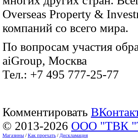
многих других стран. Все
Overseas Property & Inves
компаний со всего мира.
По вопросам участия обр
aiGroup, Москва
Тел.: +7 495 777-25-77
Комментировать
ВКонтак
© 2013-2026
ООО "ТВК 
Магазины
/
Как проехать
/
Дискламация