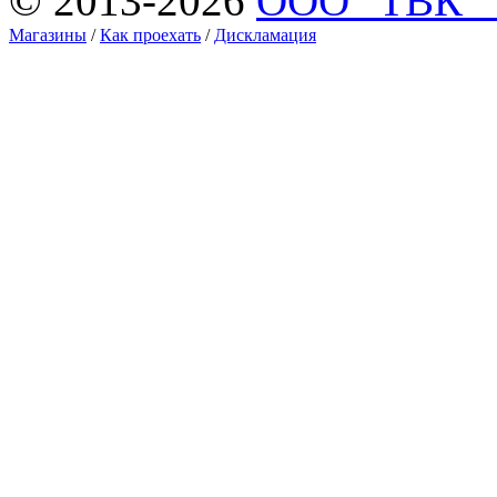
© 2013-2026
ООО "ТВК 
Магазины
/
Как проехать
/
Дискламация