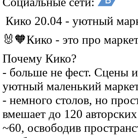
Социальные сети:
Кико 20.04 - уютный мар
🐰🧡Кико - это про марке
Почему Кико?
- больше не фест. Сцены и
уютный маленький маркет,
- немного столов, но про
вмешает до 120 авторских
~60, освободив простран