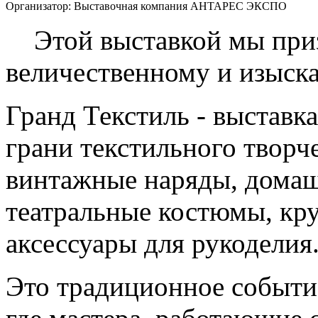
Организатор:
Выставочная компания АНТАРЕС ЭКСПО
Этой выставкой мы приз
величественному и изыск
Гранд Текстиль - выставк
грани текстильного творч
винтажные наряды, домаш
театральные костюмы, кру
аксессуары для рукоделия
Это традиционное событие