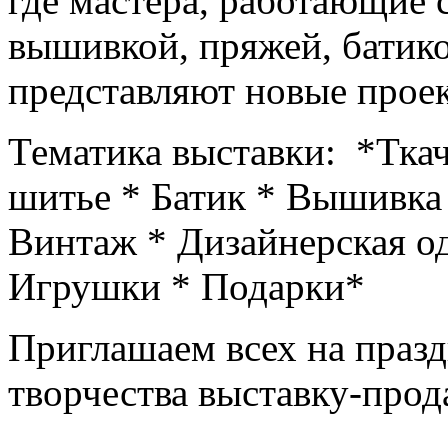
где мастера, работающие 
вышивкой, пряжей, батик
представляют новые проек
Тематика выставки: *Ткач
шитье * Батик * Вышивка
Винтаж * Дизайнерская о
Игрушки * Подарки*
Приглашаем всех на празд
творчества выставку-пр