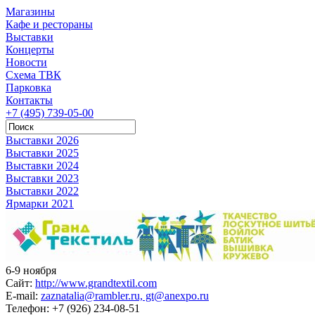
Магазины
Кафе и рестораны
Выставки
Концерты
Новости
Схема ТВК
Парковка
Контакты
+7 (495) 739-05-00
Выставки 2026
Выставки 2025
Выставки 2024
Выставки 2023
Выставки 2022
Ярмарки 2021
6-9 ноября
Сайт:
http://www.grandtextil.com
E-mail:
zaznatalia@rambler.ru, gt@anexpo.ru
Телефон:
+7 (926) 234-08-51