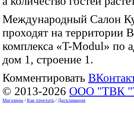
а количество гостей расте
Международный Салон Ку
проходят на территории 
комплекса «T-Modul» по 
дом 1, строение 1.
Комментировать
ВКонтак
© 2013-2026
ООО "ТВК 
Магазины
/
Как проехать
/
Дискламация