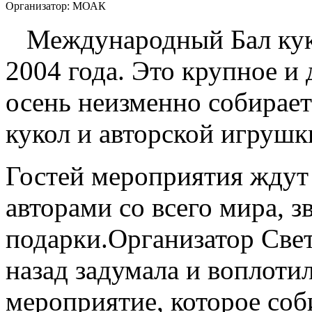
Организатор:
МОАК
Международный Бал куко
2004 года. Это крупное 
осень неизменно собирае
кукол и авторской игрушки
Гостей мероприятия ждут
авторами со всего мира, з
подарки.Организатор Свет
назад задумала и воплоти
мероприятие, которое соб