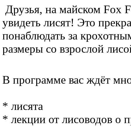
Друзья, на майском Fox F
увидеть лисят! Это прекр
понаблюдать за крохотны
размеры со взрослой лисо
В программе вас ждёт мн
* лисята
* лекции от лисоводов о 