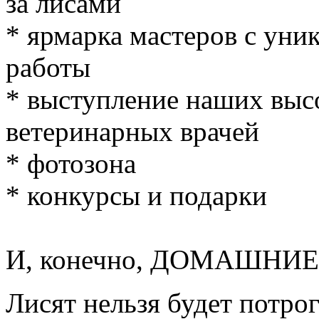
за лисами
* ярмарка мастеров с ун
работы
* выступление наших вы
ветеринарных врачей
* фотозона
* конкурсы и подарки
И, конечно, ДОМАШНИ
Лисят нельзя будет потрог