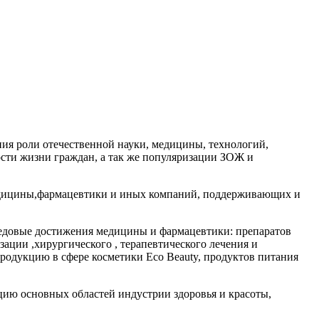
ия роли отечественной науки, медицины, технологий,
сти жизни граждан, а так же популяризации ЗОЖ и
 медицины,фармацевтики и иных компаний, поддерживающих и
едовые достижения медицины и фармацевтики: препаратов
ации ,хирургического , терапевтического лечения и
родукцию в сфере косметики Eco Beauty, продуктов питания
ию основных областей индустрии здоровья и красоты,