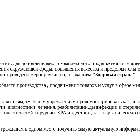
огий, для дополнительного комплексного продвижения и усилен
нения окружающей среды, повышения качества и продолжительно
удет проведено мероприятие под названием
"Здоровая страна"
.
в области производства , продвижения товаров и услуг в сфере
ставителям,лечебным учреждениям продемонстрировать как пер
ти диагностики, лечения, реабилитации,дезинфекции и стерилиз
, пластической хирургии ,SPA индустрии, так и органическую п
 гражданам в одном месте получить самую актуальную информац