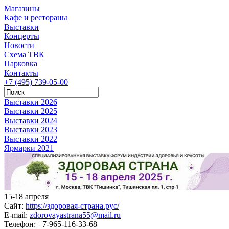
Магазины
Кафе и рестораны
Выставки
Концерты
Новости
Схема ТВК
Парковка
Контакты
+7 (495) 739-05-00
Выставки 2026
Выставки 2025
Выставки 2024
Выставки 2023
Выставки 2022
Ярмарки 2021
15-18 апреля
Сайт:
https://здоровая-страна.рус/
E-mail:
zdorovayastrana55@mail.ru
Телефон:
+7-965-116-33-68