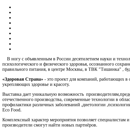
В ногу с объявленным в России десятилетием науки и технол
психологического и физического здоровья, осознанного сохра
правильного питания, в центре Москвы, в ТВК "Тишинка" , б
«Здоровая Страна»
- это проект для компаний, работающих 
укрепляющих здоровье и красоту.
Выставка дает уникальную возможность производителям,пред
отечественного производства, современные технологии в облас
профилактики различных заболеваний ,диетологии ,психологии
Eco Food.
Комплексный характер мероприятия позволяет специалистам и
производители смогут найти новых партнёров.