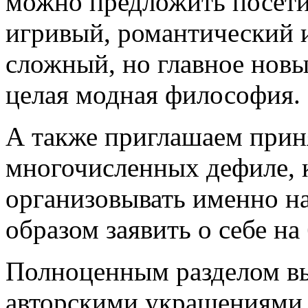
можно предложить посети
игривый, романтический 
сложный, но главное нов
целая модная философия.
А также приглашаем приня
многочисленных дефиле, 
организовывать именно на
образом заявить о себе н
Полноценным разделом вы
авторскими украшениями.