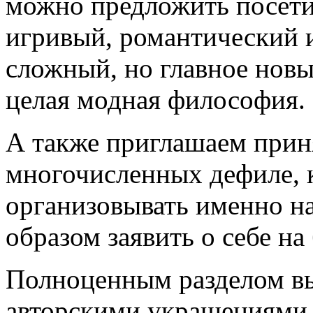
можно предложить посети
игривый, романтический 
сложный, но главное нов
целая модная философия.
А также приглашаем приня
многочисленных дефиле, 
организовывать именно на
образом заявить о себе н
Полноценным разделом вы
авторскими украшениями.