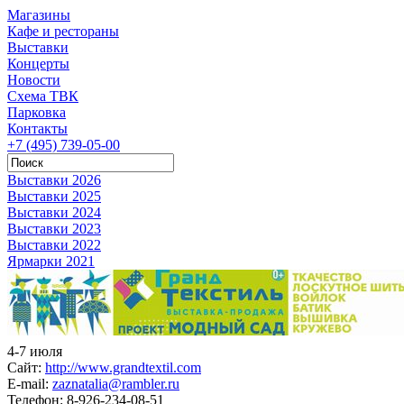
Магазины
Кафе и рестораны
Выставки
Концерты
Новости
Схема ТВК
Парковка
Контакты
+7 (495) 739-05-00
Выставки 2026
Выставки 2025
Выставки 2024
Выставки 2023
Выставки 2022
Ярмарки 2021
4-7 июля
Сайт:
http://www.grandtextil.com
E-mail:
zaznatalia@rambler.ru
Телефон:
8-926-234-08-51