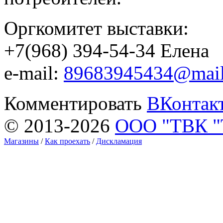
Оргкомитет выставки:
+7(968) 394-54-34 Елена
e-mail:
89683945434@mail
Комментировать
ВКонтак
© 2013-2026
ООО "ТВК 
Магазины
/
Как проехать
/
Дискламация