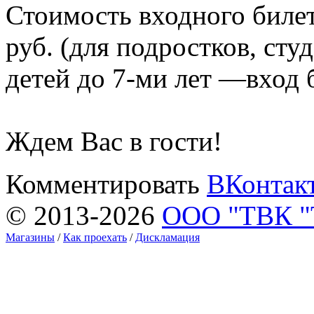
Стоимость входного биле
руб. (для подростков, сту
детей до 7-ми лет —вход
Ждем Вас в гости!
Комментировать
ВКонтак
© 2013-2026
ООО "ТВК 
Магазины
/
Как проехать
/
Дискламация