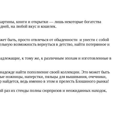
 картины, книги и открытки — лишь некоторые богатства
дней, на любой вкус и кошелек.
жет быть, просто отвлечься от обыденности и унести с собой
льную возможность вернуться в детство, найти потерянное и
адлежащие, к тому же, к различным эпохам и изготовленные в
 надежде найти пополнение своей коллекции. Это может быть
ные ножницы, наперстки, пяльцы для вышивания, очечники,
 найдется, ведь именно в этом и прелесть Блошиного рынка!
ждый раз их стенды полны сюрпризов и неожиданных находок,