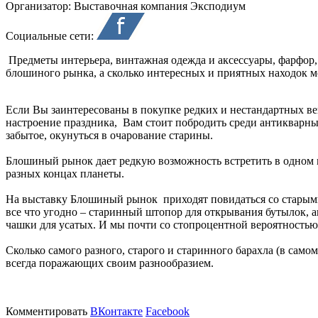
Организатор:
Выставочная компания Эксподиум
Социальные сети:
Предметы интерьера, винтажная одежда и аксессуары, фарфор,
блошиного рынка, а сколько интересных и приятных находок мо
Если Вы заинтересованы в покупке редких и нестандартных вещ
настроение праздника, Вам стоит побродить среди антикварны
забытое, окунуться в очарование старины.
Блошиный рынок дает редкую возможность встретить в одном 
разных концах планеты.
На выставку Блошиный рынок приходят повидаться со старыми 
все что угодно – старинный штопор для открывания бутылок, 
чашки для усатых. И мы почти со стопроцентной вероятностью 
Сколько самого разного, старого и старинного барахла (в сам
всегда поражающих своим разнообразием.
Комментировать
ВКонтакте
Facebook