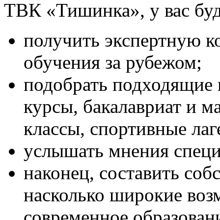
ТВК «Тишинка», у вас бу
получить экспертную к
обучения за рубежом;
подобрать подходящие
курсы, бакалавриат и м
классы, спортивные лаге
услышать мнения специ
наконец, составить соб
насколько широкие воз
современное образовани