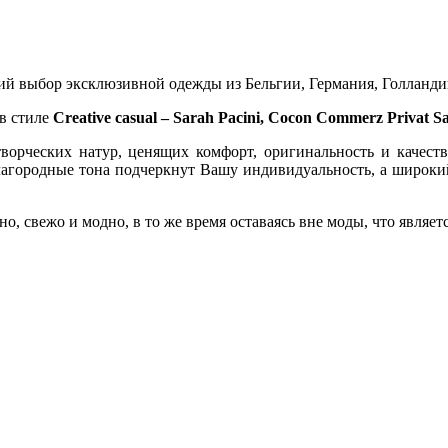
 выбор эксклюзивной одежды из Бельгии, Германия, Голланди
в стиле
Creative casual – Sarah Pacini, Cocon Commerz Privat S
ворческих натур, ценящих комфорт, оригинальность и качес
благородные тона подчеркнут Вашу индивидуальность, а широки
но, свежо и модно, в то же время оставаясь вне моды, что явля