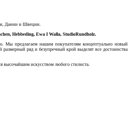
и, Дании и Швеции.
achen, Hebbeding, Ewa I Walla, StudioRundholz.
тво. Мы предлагаем нашим покупателям концептуально новый
й размерный ряд и безупречный крой выделят все достоинства
ется высочайшим искусством любого стилиста.