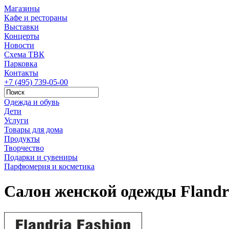
Магазины
Кафе и рестораны
Выставки
Концерты
Новости
Схема ТВК
Парковка
Контакты
+7 (495) 739-05-00
Одежда и обувь
Дети
Услуги
Товары для дома
Продукты
Творчество
Подарки и сувениры
Парфюмерия и косметика
Салон женской одежды Flandr