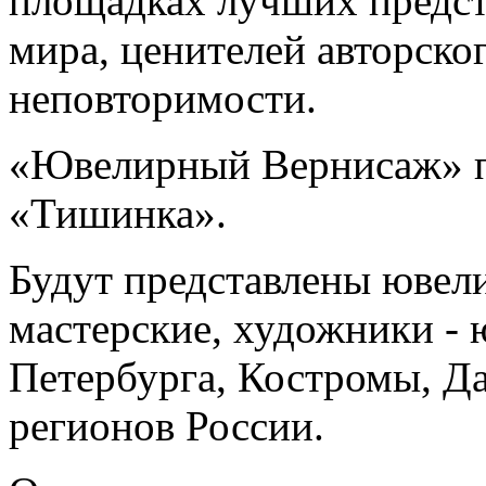
площадках лучших предст
мира, ценителей авторског
неповторимости.
«Ювелирный Вернисаж» п
«Тишинка».
Будут представлены ювел
мастерские, художники - 
Петербурга, Костромы, Да
регионов России.